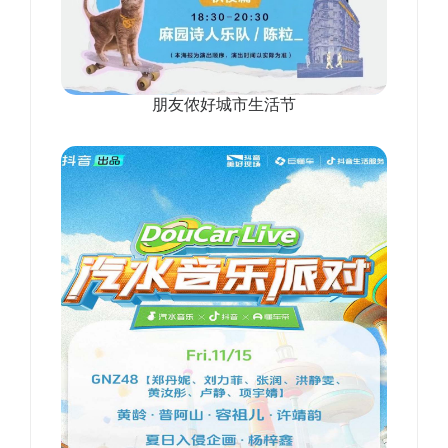
朋友侬好城市生活节