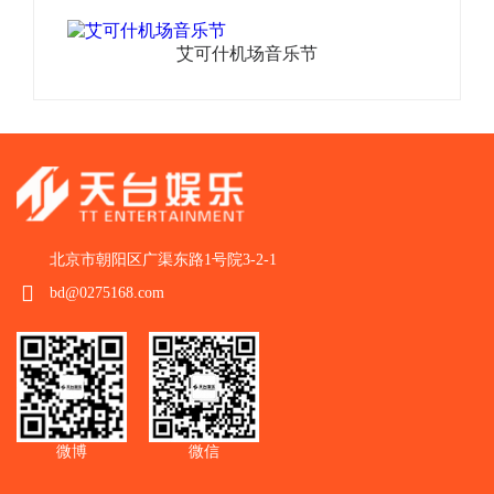
艾可什机场音乐节
北京市朝阳区广渠东路1号院3-2-1
bd@0275168.com
微博
微信