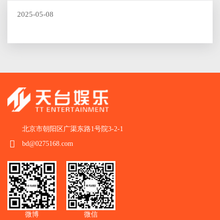
2025-05-08
北京市朝阳区广渠东路1号院3-2-1
bd@0275168.com
微博
微信