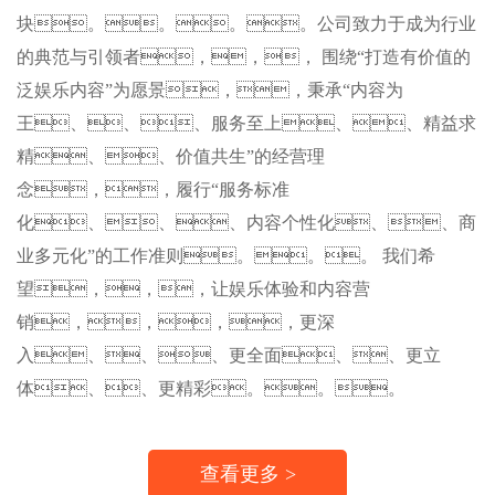
块。。。。公司致力于成为行业
的典范与引领者，，， 围绕“打造有价值的
泛娱乐内容”为愿景，，秉承“内容为
王、、、服务至上、、精益求
精、、价值共生”的经营理
念，，履行“服务标准
化、、、内容个性化、、商
业多元化”的工作准则。。。 我们希
望，，，让娱乐体验和内容营
销，，，，更深
入、、、更全面、、更立
体、、更精彩。。。
查看更多 >