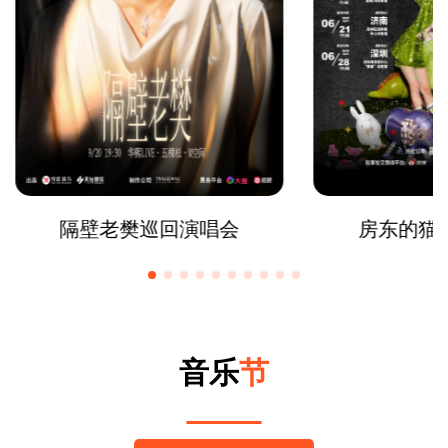
隔壁老樊巡回演唱会
房东的猫
音乐
节