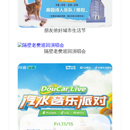
朋友侬好城市生活节
隔壁老樊巡回演唱会