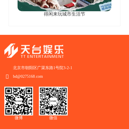
得闲来玩城市生活节
北京市朝阳区广渠东路1号院3-2-1
bd@0275168.com
微博
微信