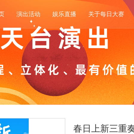
页
演出活动
娱乐直播
关于每日大赛
春日上新三重