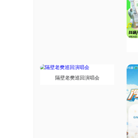
隔壁老樊巡回演唱会