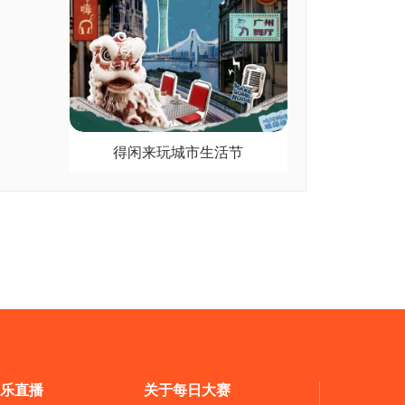
得闲来玩城市生活节
乐直播
关于每日大赛