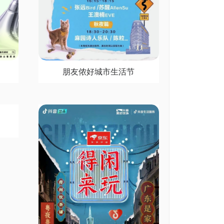
朋友侬好城市生活节