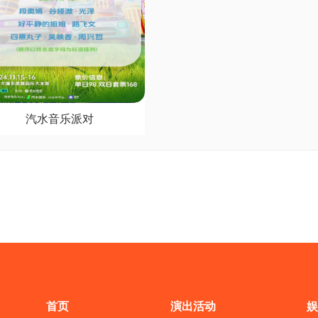
汽水音乐派对
首页
演出活动
娱