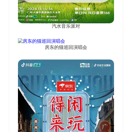
汽水音乐派对
房东的猫巡回演唱会