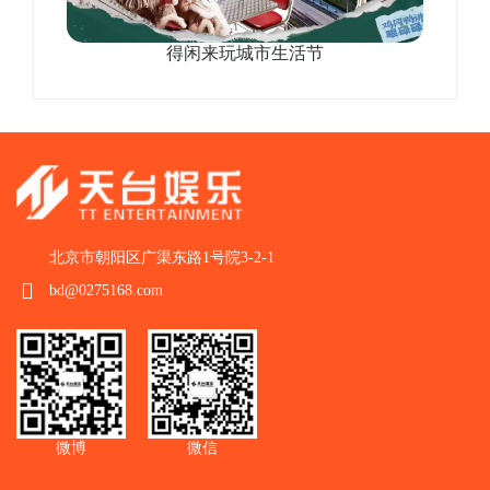
得闲来玩城市生活节
北京市朝阳区广渠东路1号院3-2-1
bd@0275168.com
微博
微信