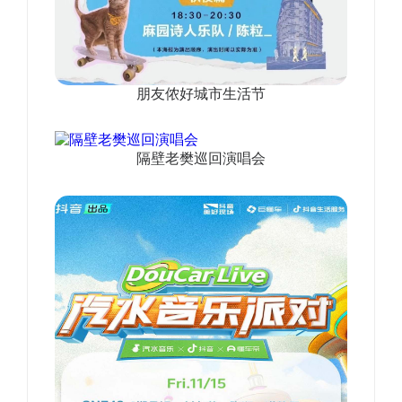
朋友侬好城市生活节
隔壁老樊巡回演唱会