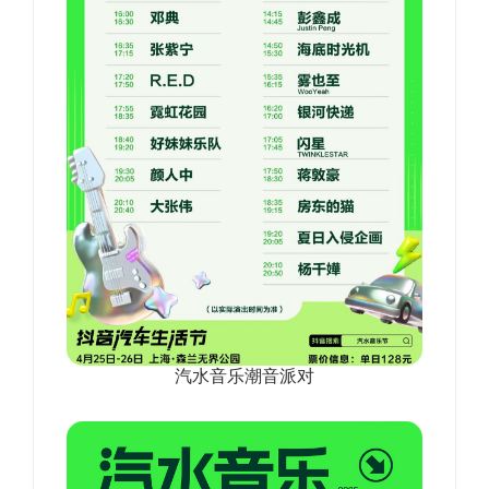
汽水音乐潮音派对