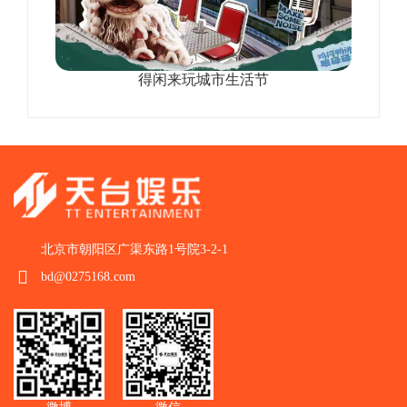
得闲来玩城市生活节
北京市朝阳区广渠东路1号院3-2-1
bd@0275168.com