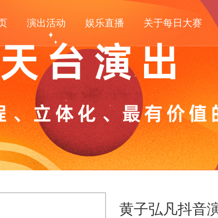
页
演出活动
娱乐直播
关于每日大赛
黄子弘凡抖音